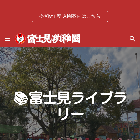
Skip to main content
Skip to navigation
令和8年度 入園案内はこちら
📚富士見ライブラ
リー