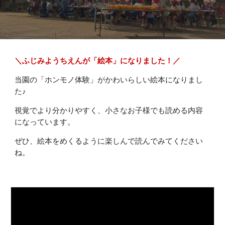
＼ふじみようちえんが「絵本」になりました！
／
当園の「ホンモノ体験」が
かわいらしい絵本になりまし
た♪
視覚でより分かりやすく、小さなお子様でも読める内容
になっています。
ぜひ、絵本をめくるように楽しんで読んでみてください
ね。